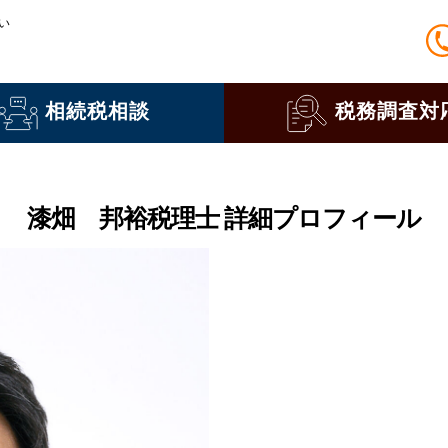
い
相続税相談
税務調査対
漆畑 邦裕税理士
詳細プロフィール