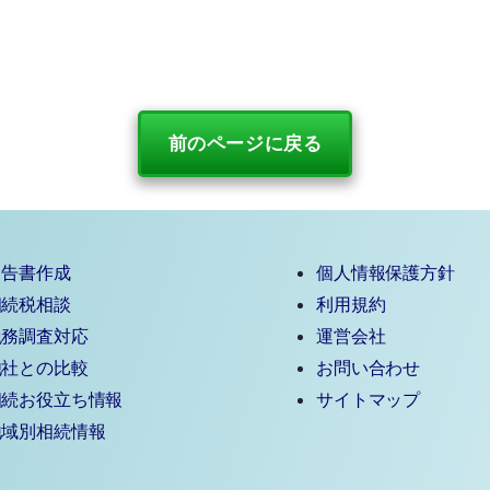
前のページに戻る
申告書作成
個人情報保護方針
相続税相談
利用規約
税務調査対応
運営会社
他社との比較
お問い合わせ
相続お役立ち情報
サイトマップ
地域別相続情報