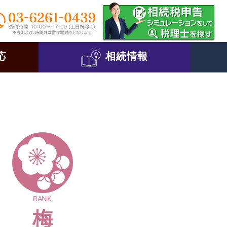
応
相続情報
RANK
梅