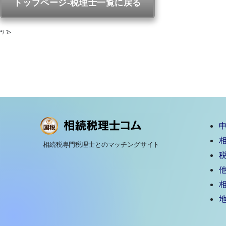
トップページ-税理士一覧に戻る
*/ ?>
相続税専門税理士とのマッチングサイト