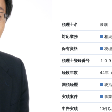
税理士名
漆畑 
対応業務
相
保有資格
税
税理士登録番号
１０９
経験年数
44年
国税経歴
統
実績案件
事
申告実績
10件