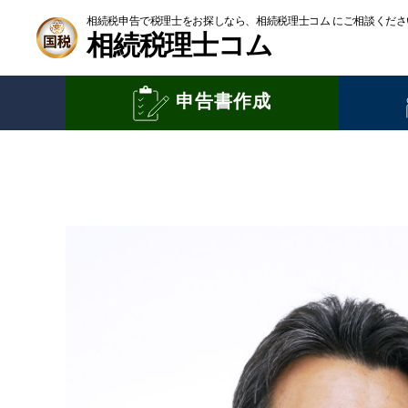
相続税申告で税理士をお探しなら、相続税理士コム にご相談くださ
相続税理士コム
申告書作成