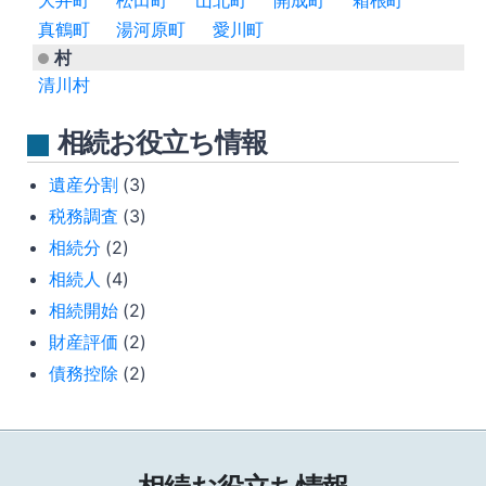
大井町
松田町
山北町
開成町
箱根町
真鶴町
湯河原町
愛川町
村
清川村
相続お役立ち情報
遺産分割
(3)
税務調査
(3)
相続分
(2)
相続人
(4)
相続開始
(2)
財産評価
(2)
債務控除
(2)