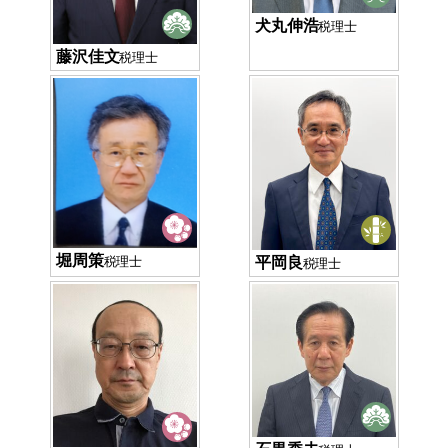
犬丸伸浩
税理士
藤沢佳文
税理士
堀周策
平岡良
税理士
税理士