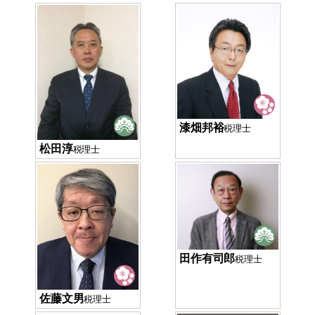
漆畑邦裕
税理士
松田淳
税理士
田作有司郎
税理士
佐藤文男
税理士