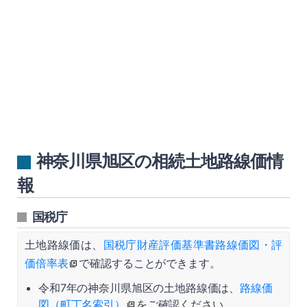
神奈川県旭区の相続土地路線価情
報
国税庁
土地路線価は、
国税庁財産評価基準書路線価図・評
価倍率表
で確認することができます。
令和7年の神奈川県旭区の土地路線価は、
路線価
図（町丁名索引）
をご確認ください。