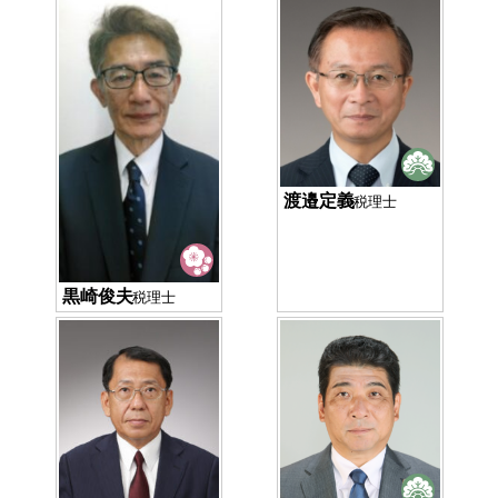
渡邉定義
税理士
黒崎俊夫
税理士