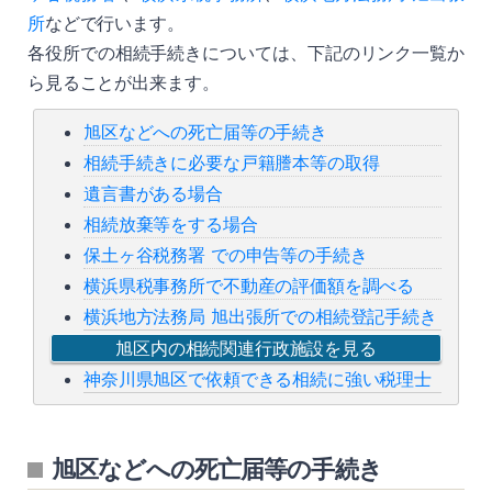
所
などで行います。
各役所での相続手続きについては、下記のリンク一覧か
ら見ることが出来ます。
旭区などへの死亡届等の手続き
相続手続きに必要な戸籍謄本等の取得
遺言書がある場合
相続放棄等をする場合
保土ヶ谷税務署 での申告等の手続き
横浜県税事務所で不動産の評価額を調べる
横浜地方法務局 旭出張所での相続登記手続き
旭区内の相続関連行政施設を見る
神奈川県旭区で依頼できる相続に強い税理士
旭区などへの死亡届等の手続き