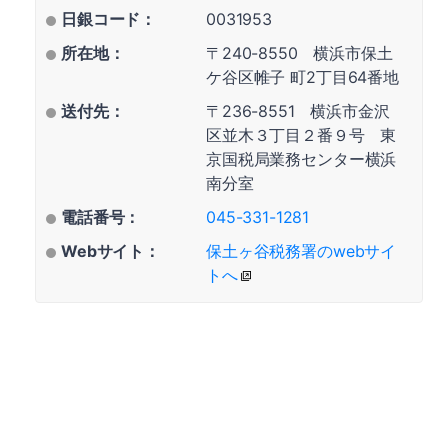
日銀コード：
0031953
所在地：
〒240-8550 横浜市保土
ケ谷区帷子 町2丁目64番地
送付先：
〒236-8551 横浜市金沢
区並木３丁目２番９号 東
京国税局業務センター横浜
南分室
電話番号：
045-331-1281
Webサイト：
保土ヶ谷税務署のwebサイ
トへ