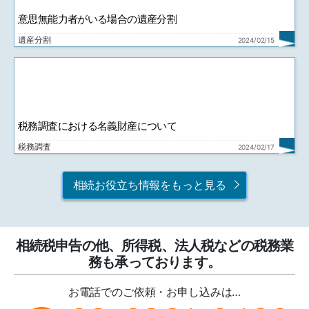
意思無能力者がいる場合の遺産分割
遺産分割
2024/02/15
税務調査における名義財産について
税務調査
2024/02/17
相続お役立ち情報をもっと見る
相続税申告の他、所得税、法人税などの税務業
務も承っております。
お電話でのご依頼・お申し込みは…