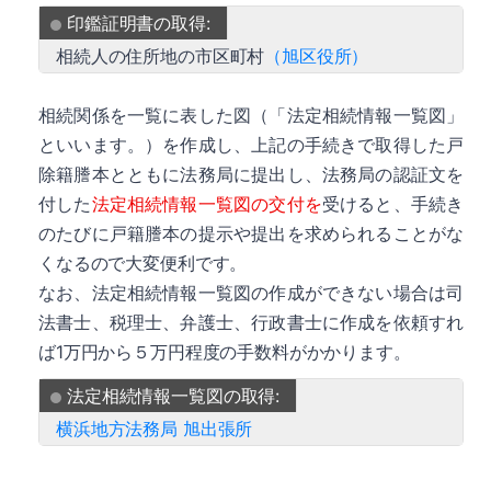
印鑑証明書の取得:
相続人の住所地の市区町村
（旭区役所）
相続関係を一覧に表した図（「法定相続情報一覧図」
といいます。）を作成し、上記の手続きで取得した戸
除籍謄本とともに法務局に提出し、法務局の認証文を
付した
法定相続情報一覧図の交付を
受けると、手続き
のたびに戸籍謄本の提示や提出を求められることがな
くなるので大変便利です。
なお、法定相続情報一覧図の作成ができない場合は司
法書士、税理士、弁護士、行政書士に作成を依頼すれ
ば1万円から５万円程度の手数料がかかります。
法定相続情報一覧図の取得:
横浜地方法務局 旭出張所