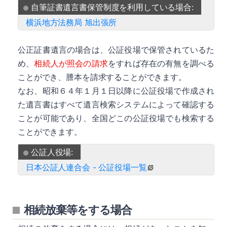
自筆証書遺言書保管制度を利用している場合:
横浜地方法務局 旭出張所
詳細
公正証書遺言の場合は、公証役場で保管されているた
め、
相続人が照会の請求
をすれば存在の有無を調べる
ことができ、謄本を請求することができます。
なお、昭和６４年１月１日以降に公証役場で作成され
た遺言書はすべて遺言検索システムによって確認する
ことが可能であり、全国どこの公証役場でも検索する
ことができます。
公証人役場:
日本公証人連合会 - 公証役場一覧
相続放棄等をする場合