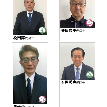
菅原範美
税理士
松田淳
税理士
石黒秀夫
税理士
黒崎俊夫