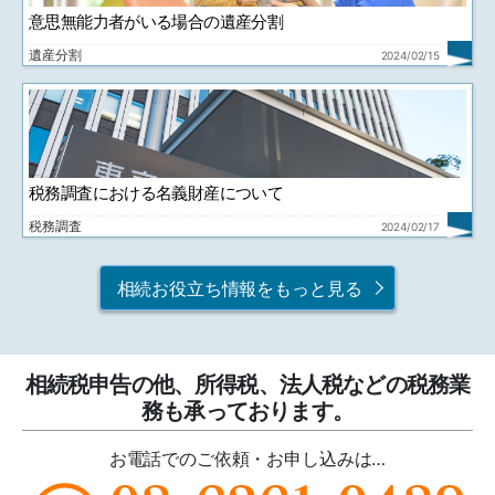
意思無能力者がいる場合の遺産分割
遺産分割
2024/02/15
税務調査における名義財産について
税務調査
2024/02/17
相続お役立ち情報をもっと見る
相続税申告の他、所得税、法人税などの税務業
務も承っております。
お電話でのご依頼・お申し込みは…