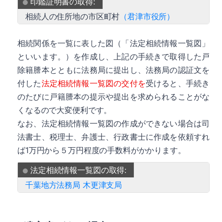
印鑑証明書の取得:
相続人の住所地の市区町村
（君津市役所）
相続関係を一覧に表した図（「法定相続情報一覧図」
といいます。）を作成し、上記の手続きで取得した戸
除籍謄本とともに法務局に提出し、法務局の認証文を
付した
法定相続情報一覧図の交付を
受けると、手続き
のたびに戸籍謄本の提示や提出を求められることがな
くなるので大変便利です。
なお、法定相続情報一覧図の作成ができない場合は司
法書士、税理士、弁護士、行政書士に作成を依頼すれ
ば1万円から５万円程度の手数料がかかります。
法定相続情報一覧図の取得:
千葉地方法務局 木更津支局