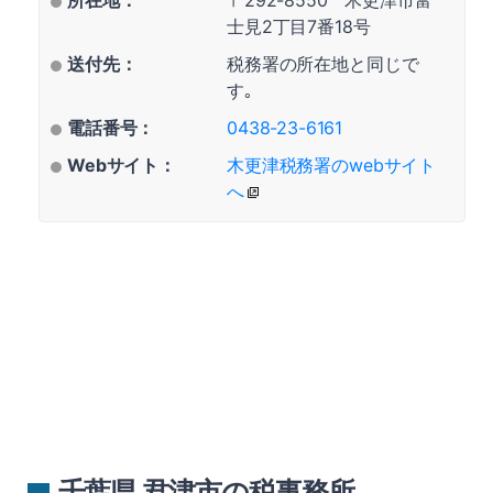
所在地：
〒292-8550 木更津市富
士見2丁目7番18号
送付先：
税務署の所在地と同じで
す｡
電話番号：
0438-23-6161
Webサイト：
木更津税務署のwebサイト
へ
千葉県 君津市の税事務所