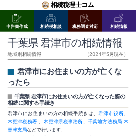
相続税理士コム
申告書作成
相続税相談
税務調査対応
相続情報
千葉県 君津市の相続情報
地域別相続情報
（2024年5月現在）
君津市にお住まいの方が亡くな
ったら
千葉県 君津市にお住まいの方が亡くなった際の
相続に関する手続き
君津市にお住まいの方の相続手続きは、
君津市役所
、
木更津税務署
、
木更津県税事務所
、
千葉地方法務局 木
更津支局
などで行います。