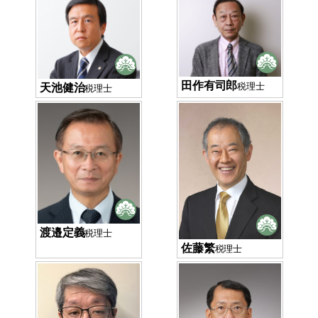
田作有司郎
天池健治
税理士
税理士
渡邉定義
税理士
佐藤繁
税理士