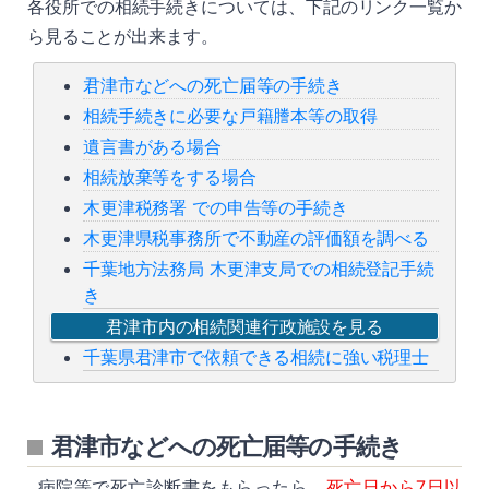
各役所での相続手続きについては、下記のリンク一覧か
ら見ることが出来ます。
君津市などへの死亡届等の手続き
相続手続きに必要な戸籍謄本等の取得
遺言書がある場合
相続放棄等をする場合
木更津税務署 での申告等の手続き
木更津県税事務所で不動産の評価額を調べる
千葉地方法務局 木更津支局での相続登記手続
き
君津市内の相続関連行政施設を見る
千葉県君津市で依頼できる相続に強い税理士
君津市などへの死亡届等の手続き
病院等で死亡診断書をもらったら、
死亡日から7日以