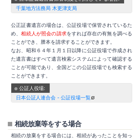
千葉地方法務局 木更津支局
詳細
公正証書遺言の場合は、公証役場で保管されているた
め、
相続人が照会の請求
をすれば存在の有無を調べる
ことができ、謄本を請求することができます。
なお、昭和６４年１月１日以降に公証役場で作成され
た遺言書はすべて遺言検索システムによって確認する
ことが可能であり、全国どこの公証役場でも検索する
ことができます。
公証人役場:
日本公証人連合会 - 公証役場一覧
相続放棄等をする場合
相続の放棄をする場合には、相続があったことを知っ