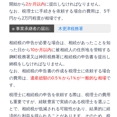
開始から
2か月以内
に提出しなければなりません。
なお、税理士に手続きを依頼する場合の費用は、5千
円から2万円程度が相場です。
事業承継者の届出:
木更津税務署
相続税の申告が必要な場合は、相続があったことを知
った日から
10か月以内
に被相続人の住所地を管轄する
麹町税務署又は神田税務署に相続税の申告書を提出し
納税をしなければなりません。
なお、相続税の申告書の作成を税理士に依頼する場合
の費用は、
遺産総額の0.5％から1％が一般的な相場
で
す。
税理士に相続税の申告を依頼する際は、税理士の費用
も重要ですが、経験豊富で実績のある税理士を選ぶこ
とで、相続税が低減される可能性があり、結果的に経
済的な利益を得られることがあります。そのため、税