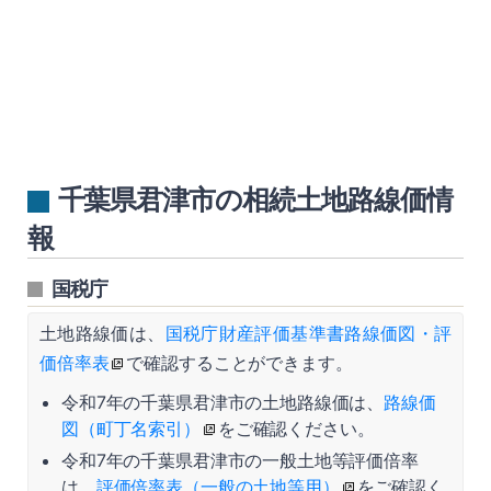
千葉県君津市の相続土地路線価情
報
国税庁
土地路線価は、
国税庁財産評価基準書路線価図・評
価倍率表
で確認することができます。
令和7年の千葉県君津市の土地路線価は、
路線価
図（町丁名索引）
をご確認ください。
令和7年の千葉県君津市の一般土地等評価倍率
は、
評価倍率表（一般の土地等用）
をご確認く