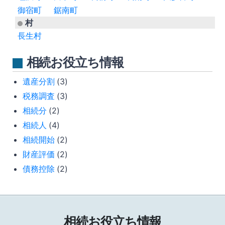
御宿町
鋸南町
村
長生村
相続お役立ち情報
遺産分割
(3)
税務調査
(3)
相続分
(2)
相続人
(4)
相続開始
(2)
財産評価
(2)
債務控除
(2)
相続お役立ち情報