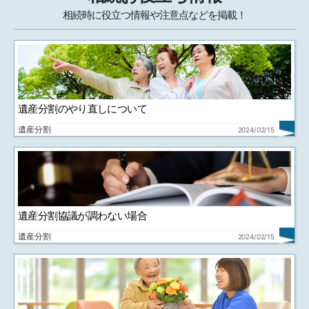
相続時に役立つ情報や注意点などを掲載！
遺産分割のやり直しについて
遺産分割
2024/02/15
遺産分割協議が調わない場合
遺産分割
2024/02/15