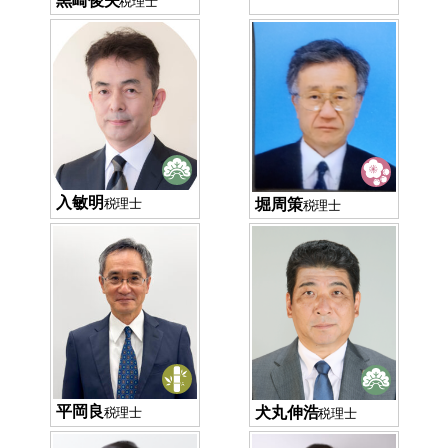
税理士
入敏明
堀周策
税理士
税理士
平岡良
犬丸伸浩
税理士
税理士