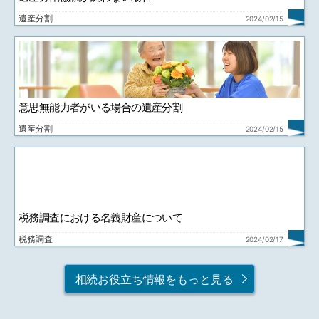
遺産分割
2024/02/15
意思無能力者がいる場合の遺産分割
遺産分割
2024/02/15
税務調査における名義財産について
税務調査
2024/02/17
相続お役立ち情報をもっと見る