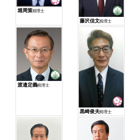
堀周策
税理士
藤沢佳文
税理士
渡邉定義
税理士
黒崎俊夫
税理士