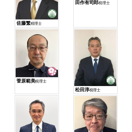
田作有司郎
税理士
佐藤繁
税理士
菅原範美
税理士
松田淳
税理士