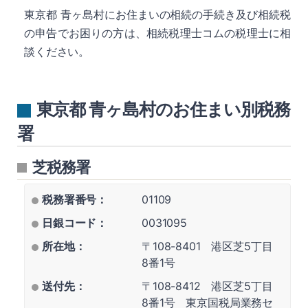
東京都 青ヶ島村にお住まいの相続の手続き及び相続税
の申告でお困りの方は、相続税理士コムの税理士に相
談ください。
東京都 青ヶ島村のお住まい別税務
署
芝税務署
税務署番号：
01109
日銀コード：
0031095
所在地：
〒108-8401 港区芝5丁目
8番1号
送付先：
〒108-8412 港区芝5丁目
8番1号 東京国税局業務セ