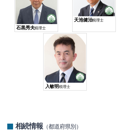
天池健治
税理士
石黒秀夫
税理士
入敏明
税理士
相続情報
（都道府県別）