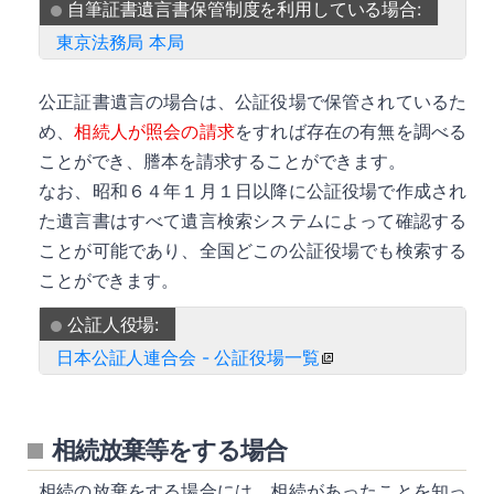
自筆証書遺言書保管制度を利用している場合:
東京法務局 本局
公正証書遺言の場合は、公証役場で保管されているた
め、
相続人が照会の請求
をすれば存在の有無を調べる
ことができ、謄本を請求することができます。
なお、昭和６４年１月１日以降に公証役場で作成され
た遺言書はすべて遺言検索システムによって確認する
ことが可能であり、全国どこの公証役場でも検索する
ことができます。
公証人役場:
日本公証人連合会 - 公証役場一覧
相続放棄等をする場合
相続の放棄をする場合には、相続があったことを知っ