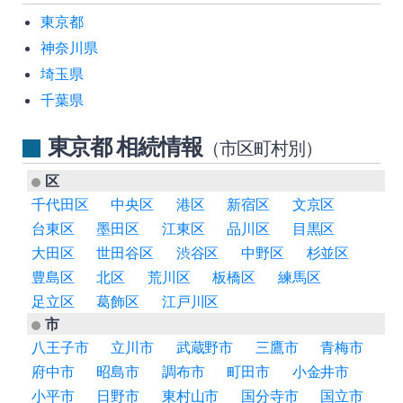
東京都
神奈川県
埼玉県
千葉県
東京都 相続情報
（市区町村別）
区
千代田区
中央区
港区
新宿区
文京区
台東区
墨田区
江東区
品川区
目黒区
大田区
世田谷区
渋谷区
中野区
杉並区
豊島区
北区
荒川区
板橋区
練馬区
足立区
葛飾区
江戸川区
市
八王子市
立川市
武蔵野市
三鷹市
青梅市
府中市
昭島市
調布市
町田市
小金井市
小平市
日野市
東村山市
国分寺市
国立市