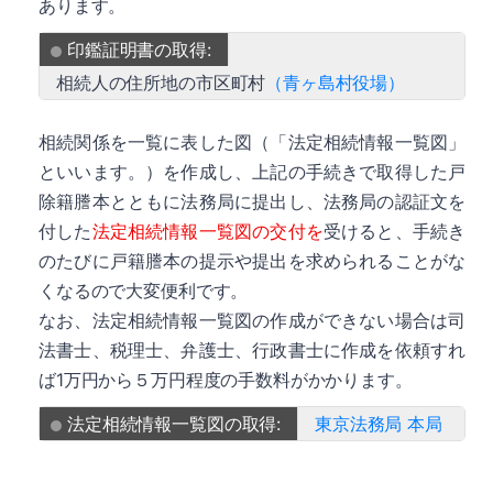
あります。
印鑑証明書の取得:
相続人の住所地の市区町村
（青ヶ島村役場）
相続関係を一覧に表した図（「法定相続情報一覧図」
といいます。）を作成し、上記の手続きで取得した戸
除籍謄本とともに法務局に提出し、法務局の認証文を
付した
法定相続情報一覧図の交付を
受けると、手続き
のたびに戸籍謄本の提示や提出を求められることがな
くなるので大変便利です。
なお、法定相続情報一覧図の作成ができない場合は司
法書士、税理士、弁護士、行政書士に作成を依頼すれ
ば1万円から５万円程度の手数料がかかります。
法定相続情報一覧図の取得:
東京法務局 本局