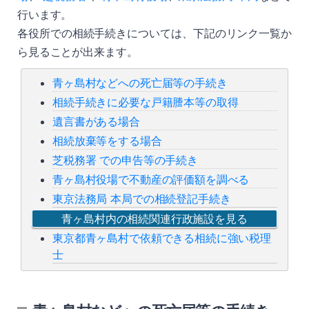
行います。
各役所での相続手続きについては、下記のリンク一覧か
ら見ることが出来ます。
青ヶ島村などへの死亡届等の手続き
相続手続きに必要な戸籍謄本等の取得
遺言書がある場合
相続放棄等をする場合
芝税務署 での申告等の手続き
青ヶ島村役場で不動産の評価額を調べる
東京法務局 本局での相続登記手続き
青ヶ島村内の相続関連行政施設を見る
東京都青ヶ島村で依頼できる相続に強い税理
士