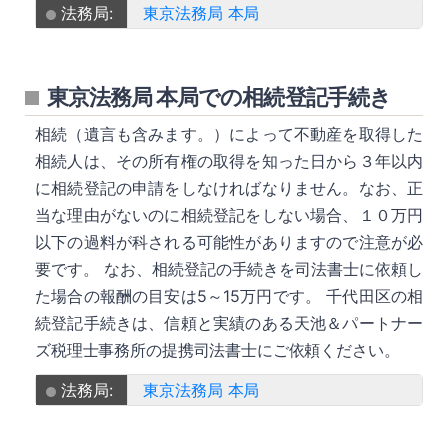
法務局:
東京法務局 本局
東京法務局 本局での相続登記手続き
相続（遺言も含みます。）によって不動産を取得した
相続人は、その所有権の取得を知った日から３年以内
に相続登記の申請をしなければなりません。なお、正
当な理由がないのに相続登記をしない場合、１０万円
以下の過料が科される可能性がありますので注意が必
要です。 なお、相続登記の手続きを司法書士に依頼し
た場合の報酬の目安は5～15万円です。 千代田区の相
続登記手続きは、信頼と実績のある天池＆パートナー
ズ税理士事務所の提携司法書士にご依頼ください。
法務局:
東京法務局 本局