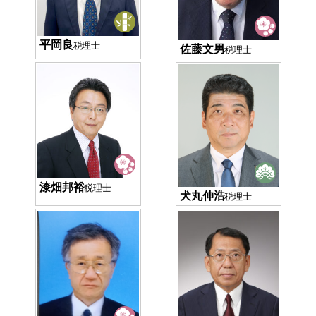
平岡良
税理士
佐藤文男
税理士
漆畑邦裕
税理士
犬丸伸浩
税理士