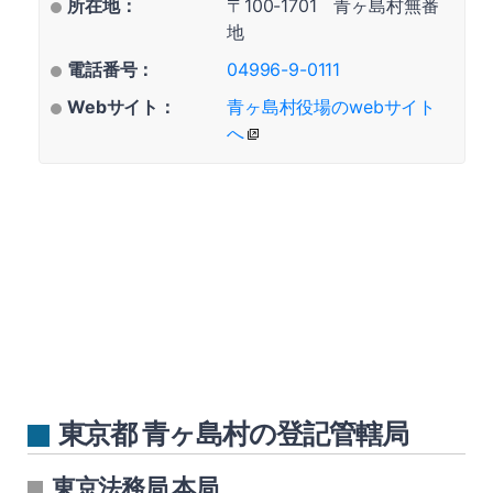
所在地：
〒100-1701 青ヶ島村無番
地
電話番号：
04996-9-0111
Webサイト：
青ヶ島村役場のwebサイト
へ
東京都 青ヶ島村の登記管轄局
東京法務局 本局