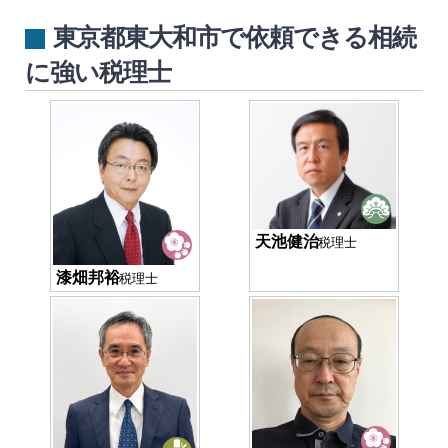
東京都東大和市で依頼できる相続
に強い税理士
天池健治
税理士
漆畑邦裕
税理士