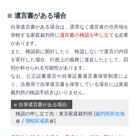
遺言書がある場合
自筆遺言書がある場合は、遅滞なく遺言者の住所地を
管轄する家庭裁判所に
遺言書の検認を申し立て
る必要
があります。
また、検認前に開封したり、検認しないで遺言の内容
を実行した場合、行政上の義務に違反したとして、罰
則が科せられる可能性があります。
なお、公正証書遺言や自筆証書遺言書保管制度によ
り、法務局で自筆遺言書を保管している場合には家庭
裁判所の検認手続きはいりません。
自筆遺言書がある場合:
検認の申し立て先：東京家庭裁判所 [
裁判所所在地
/
管轄区域表
]