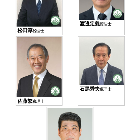
渡邉定義
税理士
松田淳
税理士
石黒秀夫
税理士
佐藤繁
税理士