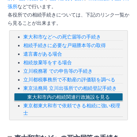
張所
などで行います。
各役所での相続手続きについては、下記のリンク一覧か
ら見ることが出来ます。
東大和市などへの死亡届等の手続き
相続手続きに必要な戸籍謄本等の取得
遺言書がある場合
相続放棄等をする場合
立川税務署 での申告等の手続き
立川都税事務所で不動産の評価額を調べる
東京法務局 立川出張所での相続登記手続き
東大和市内の相続関連行政施設を見る
東京都東大和市で依頼できる相続に強い税理
士