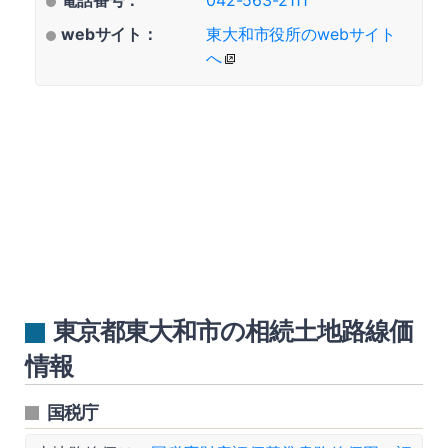
電話番号：
042-563-2111
webサイト：
東大和市役所のwebサイト
へ
東京都東大和市の相続土地路線価
情報
国税庁