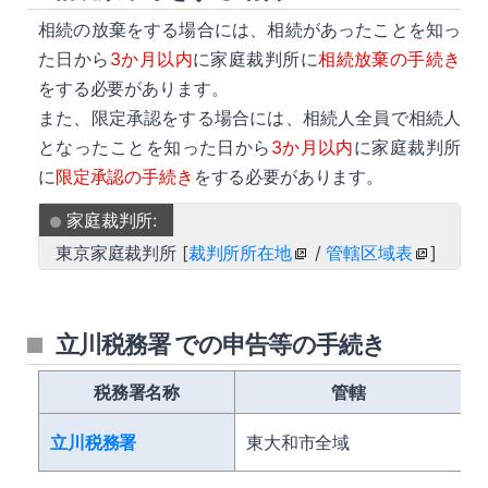
相続の放棄をする場合には、相続があったことを知っ
た日から
3か月以内
に家庭裁判所に
相続放棄の手続き
をする必要があります。
また、限定承認をする場合には、相続人全員で相続人
となったことを知った日から
3か月以内
に家庭裁判所
に
限定承認の手続き
をする必要があります。
家庭裁判所:
東京家庭裁判所 [
裁判所所在地
/
管轄区域表
]
立川税務署 での申告等の手続き
税務署名称
管轄
立川税務署
東大和市全域