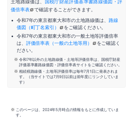
土地路線価は、
国税庁財産評価基準書路線価図・評
価倍率表
で確認することができます。
令和7年の東京都東大和市の土地路線価は、
路線
価図（町丁名索引）
をご確認ください。
令和7年の東京都東大和市の一般土地等評価倍率
は、
評価倍率表（一般の土地等用）
をご確認く
ださい。
令和7年以外の土地路線価・土地等評価倍率は、国税庁財産
評価基準書路線価図・評価倍率表サイトをご確認ください。
相続税路線価・土地等評価倍率は毎年7月1日に発表されま
す。（当サイトでは7月9日以前は前年度にリンクしていま
す）
このページは、2024年5月時点の情報をもとに作成していま
す。