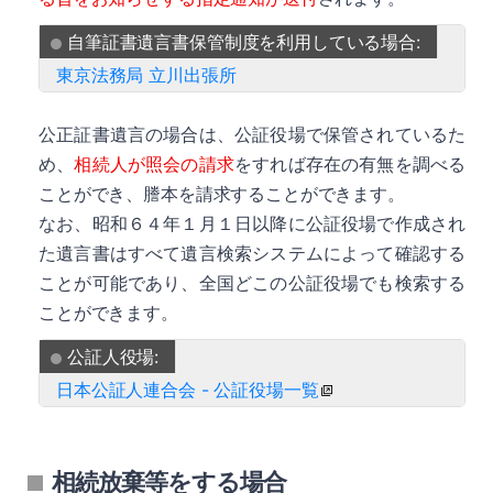
自筆証書遺言書保管制度を利用している場合:
東京法務局 立川出張所
公正証書遺言の場合は、公証役場で保管されているた
詳細
め、
相続人が照会の請求
をすれば存在の有無を調べる
ことができ、謄本を請求することができます。
なお、昭和６４年１月１日以降に公証役場で作成され
た遺言書はすべて遺言検索システムによって確認する
ことが可能であり、全国どこの公証役場でも検索する
詳細
ことができます。
公証人役場:
日本公証人連合会 - 公証役場一覧
相続放棄等をする場合
詳細