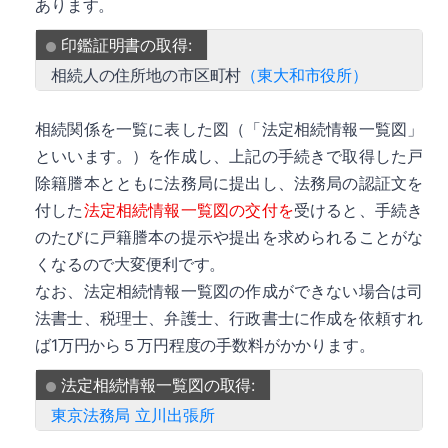
あります。
印鑑証明書の取得:
相続人の住所地の市区町村
（東大和市役所）
相続関係を一覧に表した図（「法定相続情報一覧図」
といいます。）を作成し、上記の手続きで取得した戸
除籍謄本とともに法務局に提出し、法務局の認証文を
付した
法定相続情報一覧図の交付を
受けると、手続き
のたびに戸籍謄本の提示や提出を求められることがな
くなるので大変便利です。
なお、法定相続情報一覧図の作成ができない場合は司
法書士、税理士、弁護士、行政書士に作成を依頼すれ
ば1万円から５万円程度の手数料がかかります。
法定相続情報一覧図の取得:
東京法務局 立川出張所