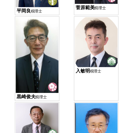
菅原範美
税理士
平岡良
税理士
入敏明
税理士
黒崎俊夫
税理士