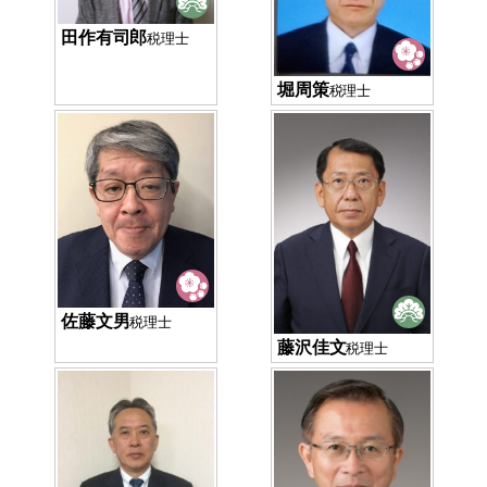
田作有司郎
税理士
堀周策
税理士
佐藤文男
税理士
藤沢佳文
税理士