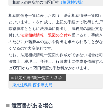
相続人の住所地の市区町村
（檜原村役場）
相続関係を一覧に表した図（「法定相続情報一覧図」
といいます。）を作成し、上記の手続きで取得した戸
除籍謄本とともに法務局に提出し、法務局の認証文を
付した
法定相続情報一覧図の交付を
受けると、手続き
のたびに戸籍謄本の提示や提出を求められることがな
くなるので大変便利です。
なお、法定相続情報一覧図の作成ができない場合は司
法書士、税理士、弁護士、行政書士に作成を依頼すれ
ば1万円から５万円程度の手数料がかかります。
法定相続情報一覧図の取得:
東京法務局 西多摩支局
遺言書がある場合