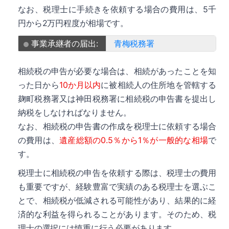
なお、税理士に手続きを依頼する場合の費用は、5千
円から2万円程度が相場です。
事業承継者の届出:
青梅税務署
相続税の申告が必要な場合は、相続があったことを知
った日から
10か月以内
に被相続人の住所地を管轄する
麹町税務署又は神田税務署に相続税の申告書を提出し
納税をしなければなりません。
なお、相続税の申告書の作成を税理士に依頼する場合
の費用は、
遺産総額の0.5％から1％が一般的な相場
で
す。
税理士に相続税の申告を依頼する際は、税理士の費用
も重要ですが、経験豊富で実績のある税理士を選ぶこ
とで、相続税が低減される可能性があり、結果的に経
済的な利益を得られることがあります。そのため、税
理士の選択には慎重に行う必要があります。