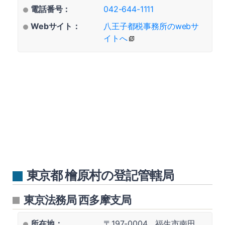
電話番号：
042-644-1111
Webサイト：
八王子都税事務所のwebサ
イトへ
東京都 檜原村の登記管轄局
東京法務局 西多摩支局
所在地：
〒197-0004 福生市南田