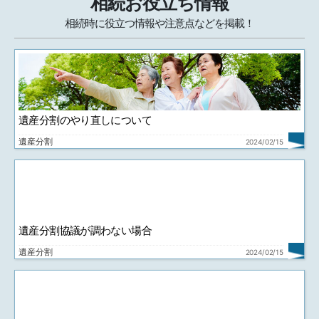
相続お役立ち情報
相続時に役立つ情報や注意点などを掲載！
遺産分割のやり直しについて
遺産分割
2024/02/15
遺産分割協議が調わない場合
遺産分割
2024/02/15