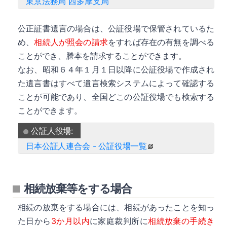
東京法務局 西多摩支局
公正証書遺言の場合は、公証役場で保管されているた
め、
相続人が照会の請求
をすれば存在の有無を調べる
ことができ、謄本を請求することができます。
なお、昭和６４年１月１日以降に公証役場で作成され
た遺言書はすべて遺言検索システムによって確認する
ことが可能であり、全国どこの公証役場でも検索する
ことができます。
公証人役場:
日本公証人連合会 - 公証役場一覧
相続放棄等をする場合
相続の放棄をする場合には、相続があったことを知っ
た日から
3か月以内
に家庭裁判所に
相続放棄の手続き