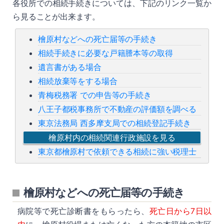
各役所での相続手続きについては、下記のリンク一覧か
ら見ることが出来ます。
檜原村などへの死亡届等の手続き
相続手続きに必要な戸籍謄本等の取得
遺言書がある場合
相続放棄等をする場合
青梅税務署 での申告等の手続き
八王子都税事務所で不動産の評価額を調べる
東京法務局 西多摩支局での相続登記手続き
檜原村内の相続関連行政施設を見る
東京都檜原村で依頼できる相続に強い税理士
檜原村などへの死亡届等の手続き
病院等で死亡診断書をもらったら、
死亡日から7日以