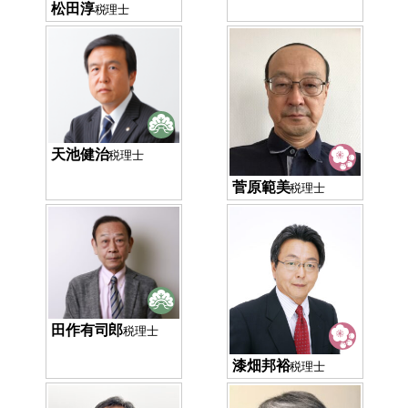
松田淳
税理士
天池健治
税理士
菅原範美
税理士
田作有司郎
税理士
漆畑邦裕
税理士