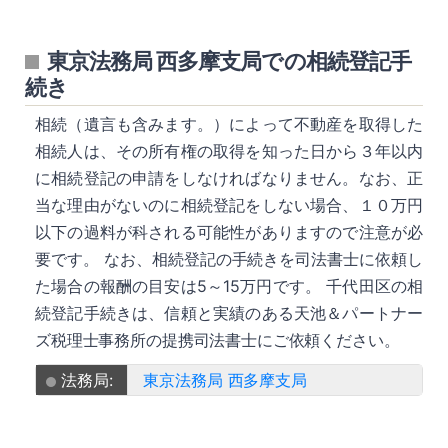
東京法務局 西多摩支局での相続登記手
続き
相続（遺言も含みます。）によって不動産を取得した
相続人は、その所有権の取得を知った日から３年以内
に相続登記の申請をしなければなりません。なお、正
当な理由がないのに相続登記をしない場合、１０万円
以下の過料が科される可能性がありますので注意が必
要です。 なお、相続登記の手続きを司法書士に依頼し
た場合の報酬の目安は5～15万円です。 千代田区の相
続登記手続きは、信頼と実績のある天池＆パートナー
ズ税理士事務所の提携司法書士にご依頼ください。
法務局:
東京法務局 西多摩支局