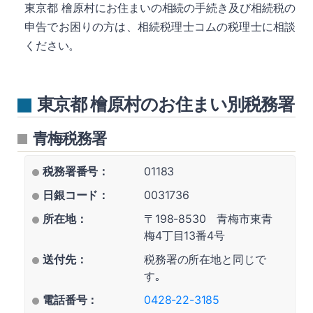
東京都 檜原村にお住まいの相続の手続き及び相続税の
申告でお困りの方は、相続税理士コムの税理士に相談
ください。
東京都 檜原村のお住まい別税務署
青梅税務署
税務署番号：
01183
日銀コード：
0031736
所在地：
〒198-8530 青梅市東青
梅4丁目13番4号
送付先：
税務署の所在地と同じで
す｡
電話番号：
0428-22-3185