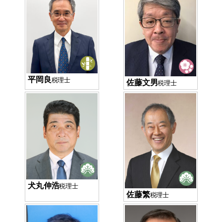
平岡良
税理士
佐藤文男
税理士
犬丸伸浩
税理士
佐藤繁
税理士