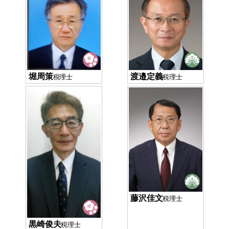
渡邉定義
堀周策
税理士
税理士
藤沢佳文
税理士
黒崎俊夫
税理士