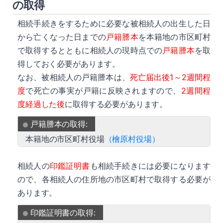
の取得
相続手続きをするために必要な被相続人の出生した日
から亡くなった日までの
戸籍謄本
を本籍地の市区町村
で取得するとともに相続人の現時点での
戸籍謄本
を取
得しておく必要があります。
なお、被相続人の戸籍謄本は、
死亡届出後1～2週間程
度
で死亡の事実が戸籍に反映されますので、
2週間程
度経過した後
に取得する必要があります。
戸籍謄本の取得:
本籍地の市区町村役場
（檜原村役場）
相続人の
印鑑証明書
も相続手続きには必要になります
ので、各相続人の住所地の市区町村で取得する必要が
あります。
印鑑証明書の取得: