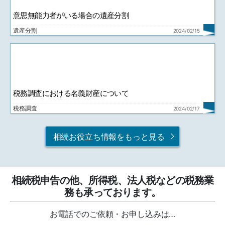
意思無能力者がいる場合の遺産分割
遺産分割
2024/02/15
税務調査における名義財産について
税務調査
2024/02/17
相続お役立ち情報をもっと見る
相続税申告の他、所得税、法人税などの税務業
務も承っております。
お電話でのご依頼・お申し込みは…