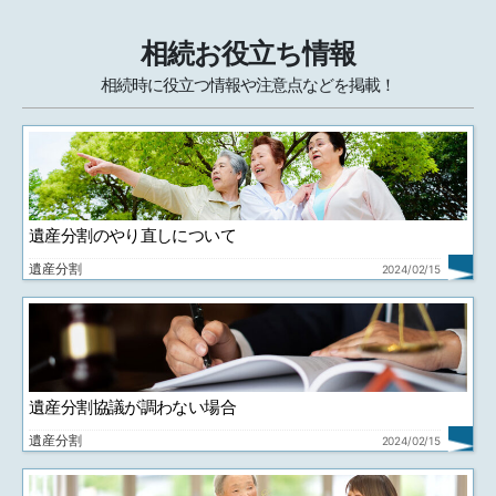
相続お役立ち情報
相続時に役立つ情報や注意点などを掲載！
遺産分割のやり直しについて
遺産分割
2024/02/15
遺産分割協議が調わない場合
遺産分割
2024/02/15