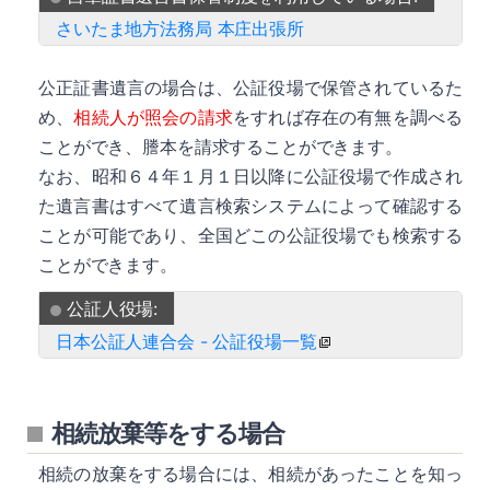
さいたま地方法務局 本庄出張所
公正証書遺言の場合は、公証役場で保管されているた
め、
相続人が照会の請求
をすれば存在の有無を調べる
ことができ、謄本を請求することができます。
なお、昭和６４年１月１日以降に公証役場で作成され
た遺言書はすべて遺言検索システムによって確認する
ことが可能であり、全国どこの公証役場でも検索する
ことができます。
公証人役場:
日本公証人連合会 - 公証役場一覧
相続放棄等をする場合
相続の放棄をする場合には、相続があったことを知っ