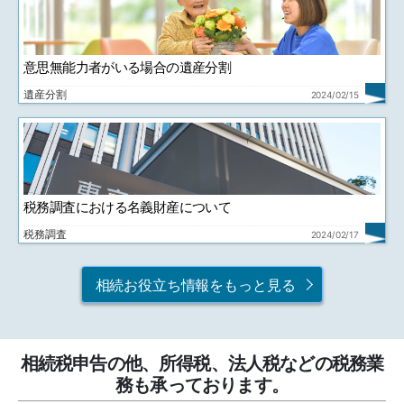
意思無能力者がいる場合の遺産分割
遺産分割
2024/02/15
税務調査における名義財産について
税務調査
2024/02/17
相続お役立ち情報をもっと見る
相続税申告の他、所得税、法人税などの税務業
務も承っております。