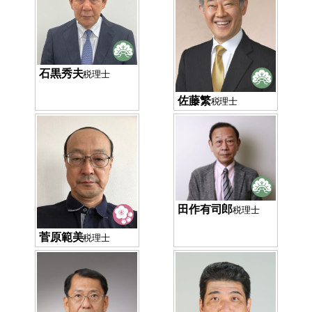
石黒秀夫
税理士
佐藤繁
税理士
田作有司郎
税理士
菅原範美
税理士