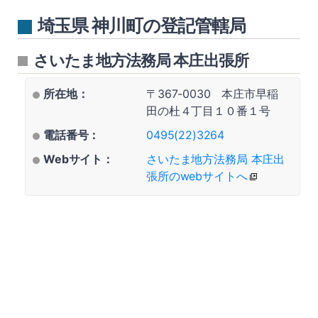
埼玉県 神川町の登記管轄局
さいたま地方法務局 本庄出張所
所在地：
〒367-0030 本庄市早稲
田の杜４丁目１０番１号
電話番号：
0495(22)3264
Webサイト：
さいたま地方法務局 本庄出
張所のwebサイトへ