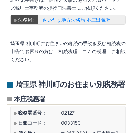
続登記手続きは、信頼と実績のある天池＆パートナー
ズ税理士事務所の提携司法書士にご依頼ください。
法務局:
さいたま地方法務局 本庄出張所
埼玉県 神川町にお住まいの相続の手続き及び相続税の
申告でお困りの方は、相続税理士コムの税理士に相談
ください。
埼玉県 神川町のお住まい別税務署
本庄税務署
税務署番号：
02127
日銀コード：
0033153