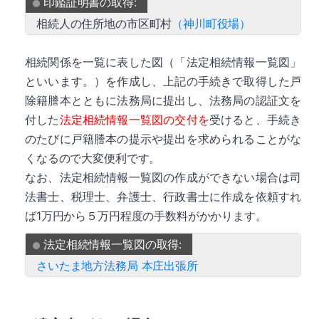
印鑑証明書の取得:
相続人の住所地の市区町村
（神川町役場）
相続関係を一覧に表した図（「法定相続情報一覧図」
といいます。）を作成し、上記の手続きで取得した戸
除籍謄本とともに法務局に提出し、法務局の認証文を
付した
法定相続情報一覧図の交付を
受けると、手続き
のたびに戸籍謄本の提示や提出を求められることがな
くなるので大変便利です。
なお、法定相続情報一覧図の作成ができない場合は司
法書士、税理士、弁護士、行政書士に作成を依頼すれ
ば1万円から５万円程度の手数料がかかります。
法定相続情報一覧図の取得:
さいたま地方法務局 本庄出張所