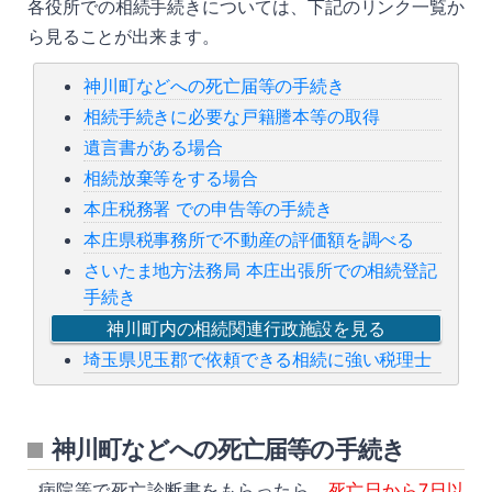
各役所での相続手続きについては、下記のリンク一覧か
ら見ることが出来ます。
神川町などへの死亡届等の手続き
相続手続きに必要な戸籍謄本等の取得
遺言書がある場合
相続放棄等をする場合
本庄税務署 での申告等の手続き
本庄県税事務所で不動産の評価額を調べる
さいたま地方法務局 本庄出張所での相続登記
手続き
神川町内の相続関連行政施設を見る
埼玉県児玉郡で依頼できる相続に強い税理士
神川町などへの死亡届等の手続き
病院等で死亡診断書をもらったら、
死亡日から7日以