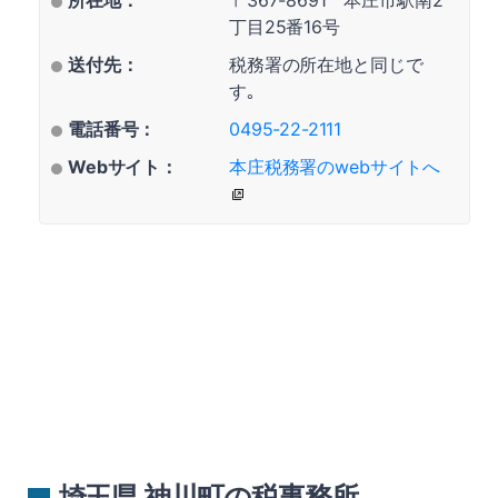
所在地：
〒367-8691 本庄市駅南2
丁目25番16号
送付先：
税務署の所在地と同じで
す｡
電話番号：
0495-22-2111
Webサイト：
本庄税務署のwebサイトへ
埼玉県 神川町の税事務所