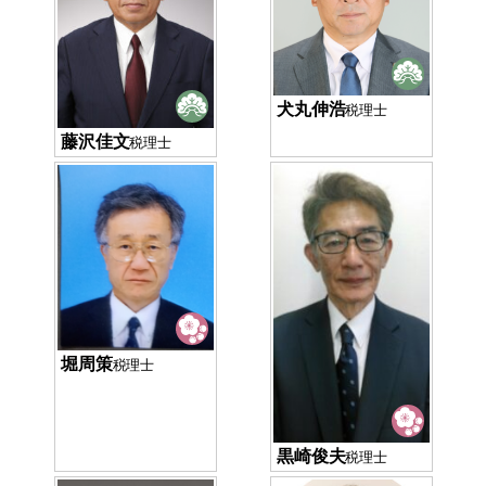
犬丸伸浩
税理士
藤沢佳文
税理士
堀周策
税理士
黒崎俊夫
税理士