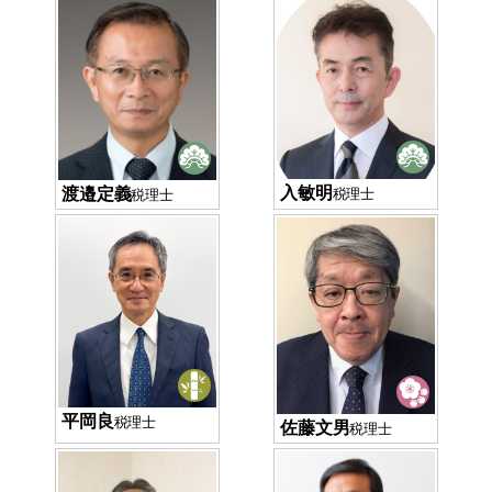
入敏明
渡邉定義
税理士
税理士
平岡良
税理士
佐藤文男
税理士