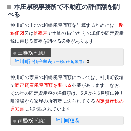
本庄県税事務所で不動産の評価額を調
べる
神川町の土地の相続税評価額を計算するためには、
路
線価図
又は
倍率表
で土地の1㎡当たりの単価や固定資産
税に乗じる倍率を調べる必要があります。
土地の評価額:
神川町評価倍率表
（一般の土地等用）
神川町の家屋の相続税評価額については、神川町役場
で
固定資産税評価額を調べる
必要があります。なお、
その年の固定資産税の評価額は、5月から6月頃に神川
町役場から家屋の所有者に送られてくる
固定資産税の
通知書
にも記載されています。
家屋の評価額:
神川町役場