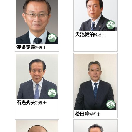
天池健治
税理士
渡邉定義
税理士
石黒秀夫
税理士
松田淳
税理士