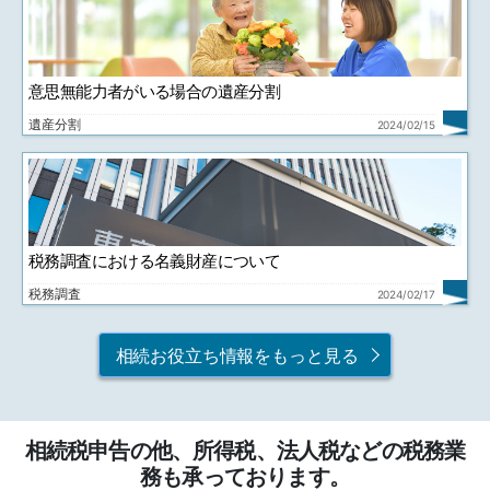
意思無能力者がいる場合の遺産分割
遺産分割
2024/02/15
税務調査における名義財産について
税務調査
2024/02/17
相続お役立ち情報をもっと見る
相続税申告の他、所得税、法人税などの税務業
務も承っております。