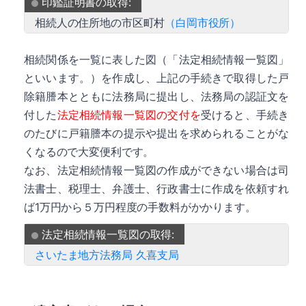
印鑑証明書の取得:
相続人の住所地の市区町村
（白岡市役所）
相続関係を一覧に表した図（「法定相続情報一覧図」
といいます。）を作成し、上記の手続きで取得した戸
除籍謄本とともに法務局に提出し、法務局の認証文を
付した
法定相続情報一覧図の交付を
受けると、手続き
のたびに戸籍謄本の提示や提出を求められることがな
くなるので大変便利です。
なお、法定相続情報一覧図の作成ができない場合は司
法書士、税理士、弁護士、行政書士に作成を依頼すれ
ば1万円から５万円程度の手数料がかかります。
法定相続情報一覧図の取得:
さいたま地方法務局 久喜支局