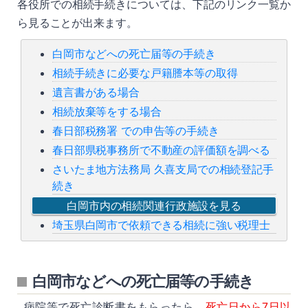
各役所での相続手続きについては、下記のリンク一覧か
ら見ることが出来ます。
白岡市などへの死亡届等の手続き
相続手続きに必要な戸籍謄本等の取得
遺言書がある場合
相続放棄等をする場合
春日部税務署 での申告等の手続き
春日部県税事務所で不動産の評価額を調べる
さいたま地方法務局 久喜支局での相続登記手
続き
白岡市内の相続関連行政施設を見る
埼玉県白岡市で依頼できる相続に強い税理士
白岡市などへの死亡届等の手続き
病院等で死亡診断書をもらったら、
死亡日から7日以