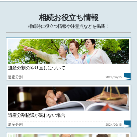
相続お役立ち情報
相続時に役立つ情報や注意点などを掲載！
遺産分割のやり直しについて
遺産分割
2024/02/15
遺産分割協議が調わない場合
遺産分割
2024/02/15