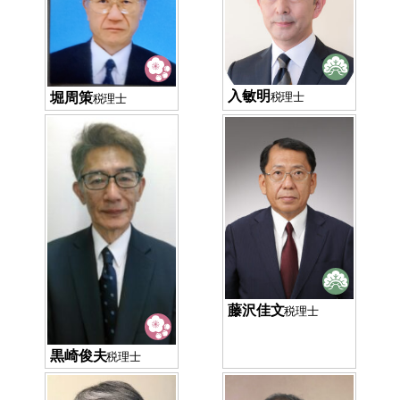
入敏明
堀周策
税理士
税理士
藤沢佳文
税理士
黒崎俊夫
税理士