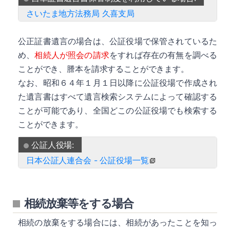
さいたま地方法務局 久喜支局
公正証書遺言の場合は、公証役場で保管されているた
め、
相続人が照会の請求
をすれば存在の有無を調べる
ことができ、謄本を請求することができます。
詳細
なお、昭和６４年１月１日以降に公証役場で作成され
た遺言書はすべて遺言検索システムによって確認する
ことが可能であり、全国どこの公証役場でも検索する
ことができます。
公証人役場:
日本公証人連合会 - 公証役場一覧
相続放棄等をする場合
相続の放棄をする場合には、相続があったことを知っ