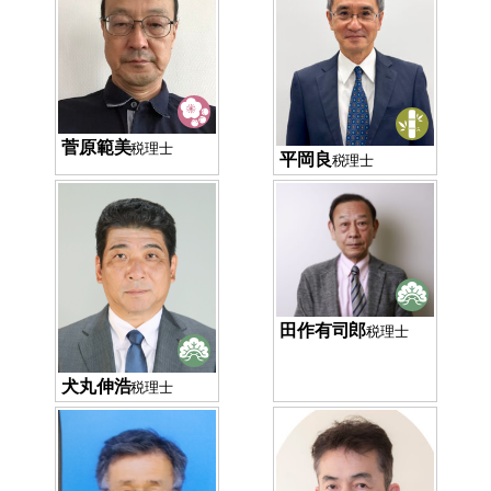
菅原範美
税理士
平岡良
税理士
田作有司郎
税理士
犬丸伸浩
税理士