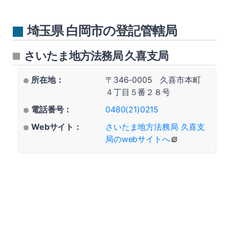
埼玉県 白岡市の登記管轄局
さいたま地方法務局 久喜支局
所在地：
〒346-0005 久喜市本町
４丁目５番２８号
電話番号：
0480(21)0215
Webサイト：
さいたま地方法務局 久喜支
局のwebサイトへ