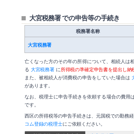
大宮税務署 での申告等の手続き
税務署名称
大宮税務署
亡くなった方のその年の所得について、相続人は
る
大宮税務署
に
所得税の準確定申告書を提出し納
また、被相続人が消費税の申告をしていた場合は
があります。
なお、税理士に申告手続きを依頼する場合の費用は
です。
西区の所得税等の申告手続きは、元国税での勤務
コム登録の税理士
にご依頼ください。