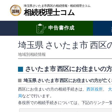
埼玉県さいたま市西区の相続情報 - 相続税理士コム
相続税理士コム
申告書作成
埼玉県 さいたま市 西区
地域別相続情報
さいたま市 西区にお住まいの
埼玉県 さいたま市 西区にお住まいの方が亡
西区にお住まいの方の相続手続きは、
西区役所
、
局
などで行います。
各役所での相続手続きについては、下記のリンク一