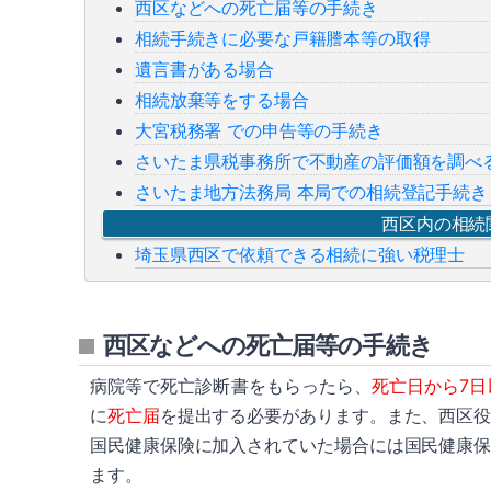
西区などへの死亡届等の手続き
相続手続きに必要な戸籍謄本等の取得
遺言書がある場合
相続放棄等をする場合
大宮税務署 での申告等の手続き
さいたま県税事務所で不動産の評価額を調べ
さいたま地方法務局 本局での相続登記手続き
西区内の相続
埼玉県西区で依頼できる相続に強い税理士
西区などへの死亡届等の手続き
病院等で死亡診断書をもらったら、
死亡日から7日
に
死亡届
を提出する必要があります。また、西区
国民健康保険に加入されていた場合には国民健康
ます。