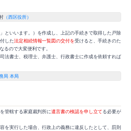
村
（西区役所）
図」といいます。）を作成し、上記の手続きで取得した戸除
を付した
法定相続情報一覧図の交付を
受けると、手続きのた
なるので大変便利です。
は司法書士、税理士、弁護士、行政書士に作成を依頼すれば
務局 本局
地を管轄する家庭裁判所に
遺言書の検認を申し立て
る必要が
内容を実行した場合、行政上の義務に違反したとして、罰則