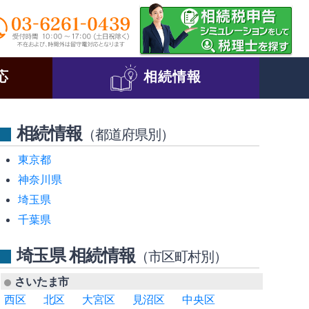
応
相続情報
相続情報
（都道府県別）
東京都
神奈川県
埼玉県
千葉県
埼玉県 相続情報
（市区町村別）
さいたま市
西区
北区
大宮区
見沼区
中央区