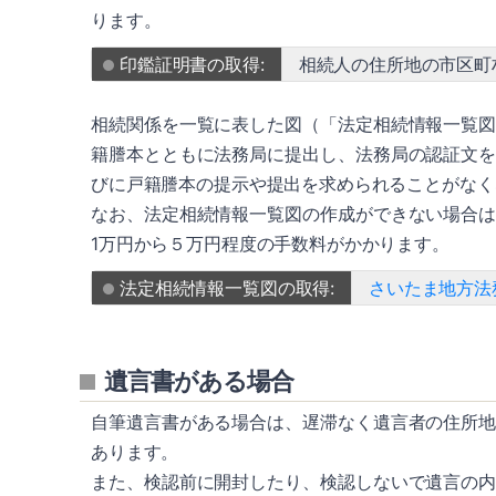
ります。
印鑑証明書の取得:
相続人の住所地の市区町
相続関係を一覧に表した図（「法定相続情報一覧
籍謄本とともに法務局に提出し、法務局の認証文
びに戸籍謄本の提示や提出を求められることがなく
なお、法定相続情報一覧図の作成ができない場合
1万円から５万円程度の手数料がかかります。
法定相続情報一覧図の取得:
さいたま地方法
遺言書がある場合
自筆遺言書がある場合は、遅滞なく遺言者の住所
あります。
また、検認前に開封したり、検認しないで遺言の