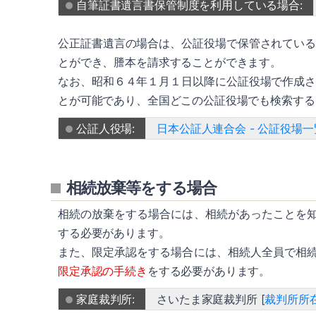
自筆証書遺言書保管制度を利用している場合:
公正証書遺言の場合は、公証役場で保管されてい
とができ、謄本を請求することができます。
なお、昭和６４年１月１日以降に公証役場で作成
とが可能であり、全国どこの公証役場でも検索する
公証人役場:
日本公証人連合会 - 公証役場一
相続放棄等をする場合
相続の放棄をする場合には、相続があったことを
する必要があります。
また、限定承認をする場合には、相続人全員で相
限定承認の手続き
をする必要があります。
家庭裁判所:
さいたま家庭裁判所 [
裁判所所