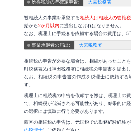
所得税等の準確定申告:
大宮税務署
被相続人の事業を承継する
相続人は相続人の管轄
始から
2か月以内
に提出しなければなりません。
なお、税理士に手続きを依頼する場合の費用は、5
事業承継者の届出:
大宮税務署
相続税の申告が必要な場合は、相続があったことを
町税務署又は神田税務署に相続税の申告書を提出し
なお、相続税の申告書の作成を税理士に依頼する
す。
税理士に相続税の申告を依頼する際は、税理士の
で、相続税が低減される可能性があり、結果的に
の選択には慎重に行う必要があります。
西区の相続税の申告は、元国税での勤務経験経験
の税理士
にご依頼ください。