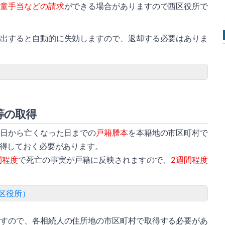
児童手当などの請求
ができる場合がありますので西区役所で
提出すると自動的に失効しますので、返却する必要はありま
等の取得
た日から亡くなった日までの
戸籍謄本
を本籍地の市区町村で
得しておく必要があります。
間程度
で死亡の事実が戸籍に反映されますので、
2週間程度
区役所）
ますので、各相続人の住所地の市区町村で取得する必要があ