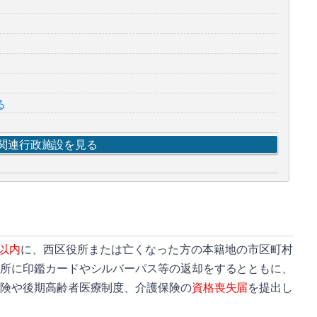
る
関連行政施設を見る
以内
に、西区役所または亡くなった方の本籍地の市区町村
役所に印鑑カードやシルバーパス等の返却をするとともに、
保険や後期高齢者医療制度、介護保険の
資格喪失届
を提出し