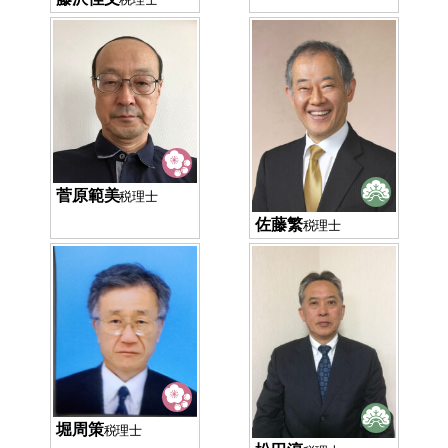
菅原範美
税理士
佐藤繁
税理士
堀周策
税理士