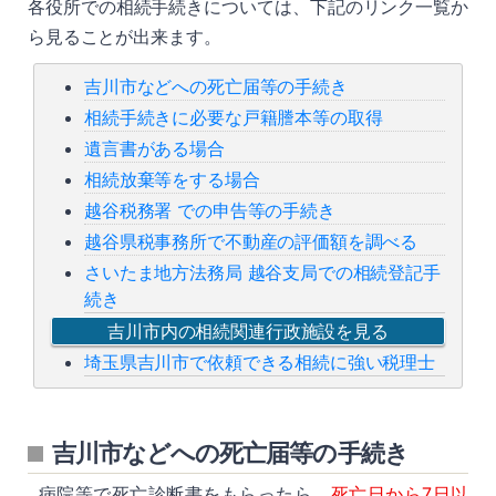
各役所での相続手続きについては、下記のリンク一覧か
ら見ることが出来ます。
吉川市などへの死亡届等の手続き
相続手続きに必要な戸籍謄本等の取得
遺言書がある場合
相続放棄等をする場合
越谷税務署 での申告等の手続き
越谷県税事務所で不動産の評価額を調べる
さいたま地方法務局 越谷支局での相続登記手
続き
吉川市内の相続関連行政施設を見る
埼玉県吉川市で依頼できる相続に強い税理士
吉川市などへの死亡届等の手続き
病院等で死亡診断書をもらったら、
死亡日から7日以