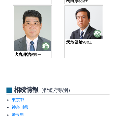
松田淳
税理士
天池健治
税理士
犬丸伸浩
税理士
相続情報
（都道府県別）
東京都
神奈川県
埼玉県