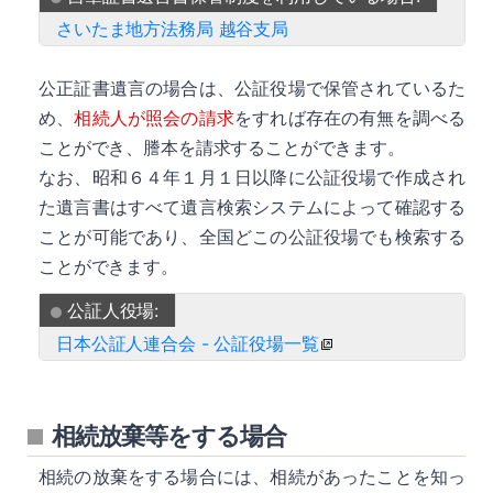
詳細
さいたま地方法務局 越谷支局
公正証書遺言の場合は、公証役場で保管されているた
め、
相続人が照会の請求
をすれば存在の有無を調べる
ことができ、謄本を請求することができます。
なお、昭和６４年１月１日以降に公証役場で作成され
詳細
た遺言書はすべて遺言検索システムによって確認する
ことが可能であり、全国どこの公証役場でも検索する
ことができます。
公証人役場:
日本公証人連合会 - 公証役場一覧
相続放棄等をする場合
相続の放棄をする場合には、相続があったことを知っ