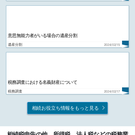
意思無能力者がいる場合の遺産分割
遺産分割
2024/02/15
税務調査における名義財産について
税務調査
2024/02/17
相続お役立ち情報をもっと見る
相続税申告の他、所得税、法人税などの税務業