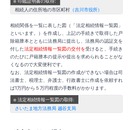
印鑑証明書の取得:
相続人の住所地の市区町村
（吉川市役所）
相続関係を一覧に表した図（「法定相続情報一覧図」
といいます。）を作成し、上記の手続きで取得した戸
除籍謄本とともに法務局に提出し、法務局の認証文を
付した
法定相続情報一覧図の交付を
受けると、手続き
のたびに戸籍謄本の提示や提出を求められることがな
くなるので大変便利です。
なお、法定相続情報一覧図の作成ができない場合は司
法書士、税理士、弁護士、行政書士に作成を依頼すれ
ば1万円から５万円程度の手数料がかかります。
法定相続情報一覧図の取得:
さいたま地方法務局 越谷支局