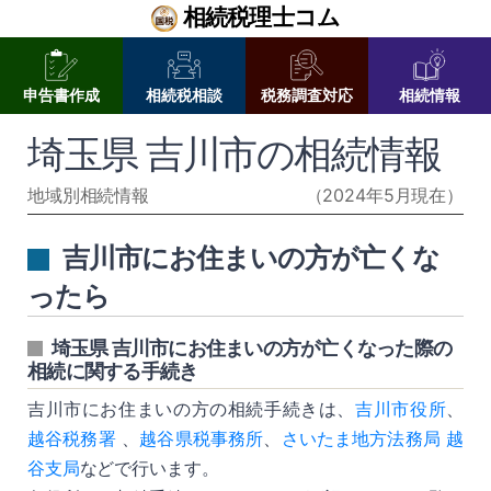
相続税理士コム
申告書作成
相続税相談
税務調査対応
相続情報
埼玉県 吉川市の相続情報
地域別相続情報
（2024年5月現在）
吉川市にお住まいの方が亡くな
ったら
埼玉県 吉川市にお住まいの方が亡くなった際の
相続に関する手続き
吉川市にお住まいの方の相続手続きは、
吉川市役所
、
越谷税務署
、
越谷県税事務所
、
さいたま地方法務局 越
谷支局
などで行います。