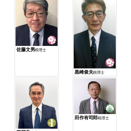
佐藤文男
税理士
黒崎俊夫
税理士
田作有司郎
税理士