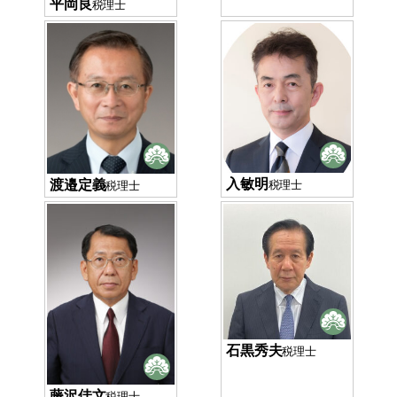
平岡良
税理士
入敏明
渡邉定義
税理士
税理士
石黒秀夫
税理士
藤沢佳文
税理士