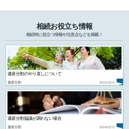
相続お役立ち情報
相続時に役立つ情報や注意点などを掲載！
遺産分割のやり直しについて
遺産分割
2024/02/15
遺産分割協議が調わない場合
遺産分割
2024/02/15