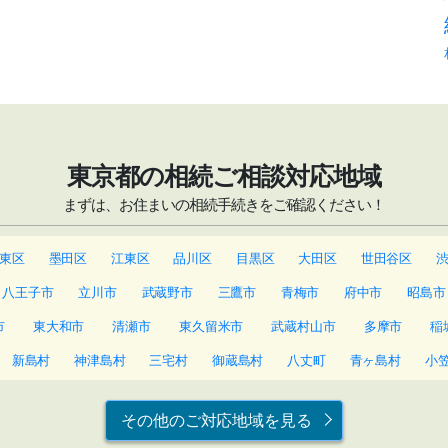
東京都の相続ご相談対応地域
まずは、お住まいの相続手続きをご確認ください！
東区
墨田区
江東区
品川区
目黒区
大田区
世田谷区
八王子市
立川市
武蔵野市
三鷹市
青梅市
府中市
昭島市
市
東大和市
清瀬市
東久留米市
武蔵村山市
多摩市
稲
新島村
神津島村
三宅村
御蔵島村
八丈町
青ヶ島村
小
その他のご対応地域を見る