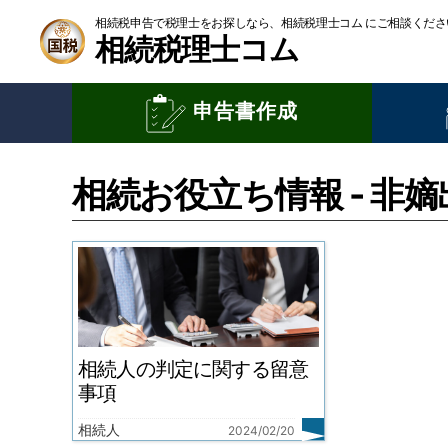
相続税申告で税理士をお探しなら、相続税理士コム にご相談くださ
相続税理士コム
申告書作成
相続お役立ち情報 - 非嫡
相続人の判定に関する留意
事項
相続人
2024/02/20