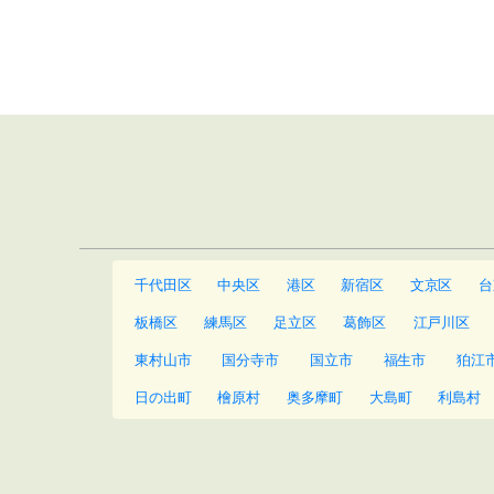
千代田区
中央区
港区
新宿区
文京区
台
板橋区
練馬区
足立区
葛飾区
江戸川区
東村山市
国分寺市
国立市
福生市
狛江
日の出町
檜原村
奥多摩町
大島町
利島村